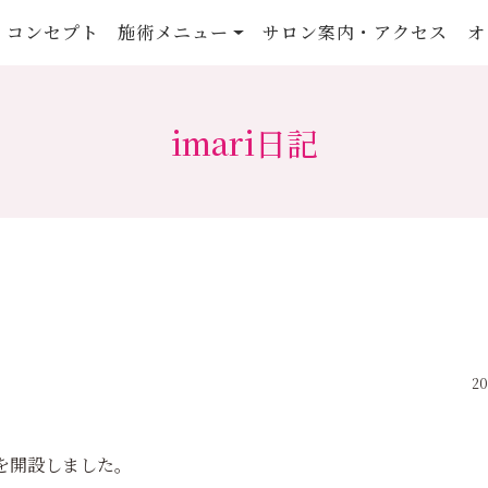
コンセプト
施術メニュー
サロン案内・アクセス
オ
imari日記
20
記を開設しました。