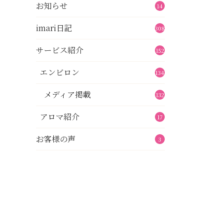
お知らせ
14
imari日記
308
サービス紹介
152
エンビロン
134
メディア掲載
132
アロマ紹介
17
お客様の声
3