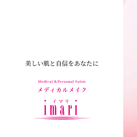
美しい肌と
自信をあなたに