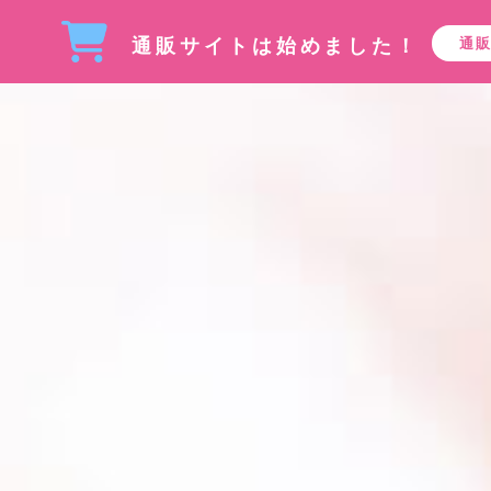
コンセプト
施術メニュー
サロン案内・アクセス
オ
通販サイトは始めました！
通