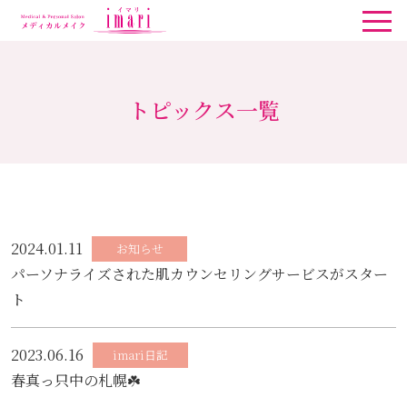
トピックス一覧
2024.01.11
お知らせ
パーソナライズされた肌カウンセリングサービスがスター
ト
2023.06.16
imari日記
春真っ只中の札幌☘️