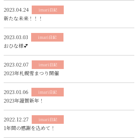
2023.04.24
imari日記
新たな未来！！！
2023.03.03
imari日記
おひな様💕
2023.02.07
imari日記
2023年札幌雪まつり開催
2023.01.06
imari日記
2023年謹賀新年！
2022.12.27
imari日記
1年間の感謝を込めて！