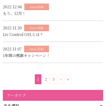
2022.12.06
imari日記
もう、12月！
2022.11.20
imari日記
Liv Control GELとは？
2022.11.07
imari日記
1年間の感謝キャンペーン！
1
2
3
›
»
アーカイブ