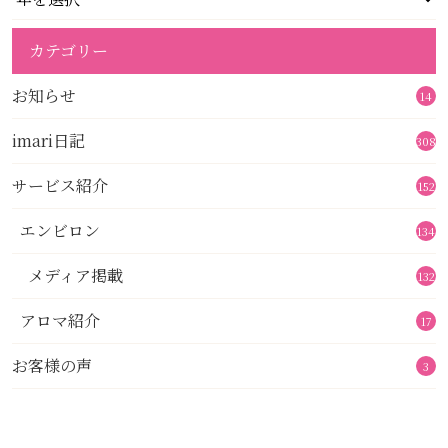
カテゴリー
お知らせ
14
imari日記
308
サービス紹介
152
エンビロン
134
メディア掲載
132
アロマ紹介
17
お客様の声
3