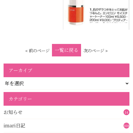
一覧に戻る
« 前のページ
次のページ »
アーカイブ
カテゴリー
お知らせ
14
imari日記
308