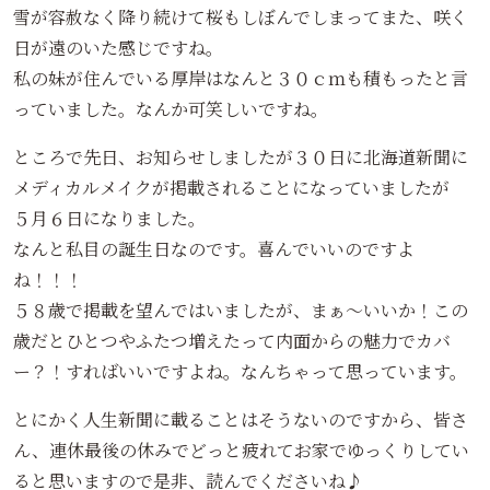
雪が容赦なく降り続けて桜もしぼんでしまってまた、咲く
日が遠のいた感じですね。
私の妹が住んでいる厚岸はなんと３０ｃｍも積もったと言
っていました。なんか可笑しいですね。
ところで先日、お知らせしましたが３０日に北海道新聞に
メディカルメイクが掲載されることになっていましたが
５月６日になりました。
なんと私目の誕生日なのです。喜んでいいのですよ
ね！！！
５８歳で掲載を望んではいましたが、まぁ～いいか！この
歳だとひとつやふたつ増えたって内面からの魅力でカバ
ー？！すればいいですよね。なんちゃって思っています。
とにかく人生新聞に載ることはそうないのですから、皆さ
ん、連休最後の休みでどっと疲れてお家でゆっくりしてい
ると思いますので是非、読んでくださいね♪