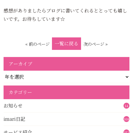
感想がありましたらブログに書いてくれるととっても嬉し
いです。お待ちしています☆
一覧に戻る
« 前のページ
次のページ »
アーカイブ
カテゴリー
お知らせ
14
imari日記
308
サービス紹介
152