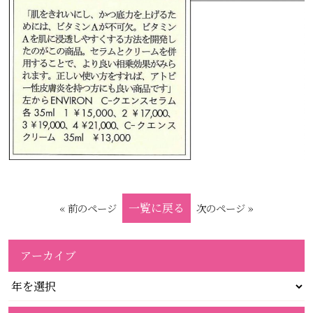
一覧に戻る
« 前のページ
次のページ »
アーカイブ