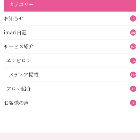
カテゴリー
お知らせ
14
imari日記
308
サービス紹介
152
エンビロン
134
メディア掲載
132
アロマ紹介
17
お客様の声
3