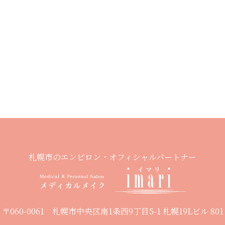
札幌市のエンビロン・オフィシャルパートナー
〒060-0061 札幌市中央区南1条西9丁目5-1 札幌19Lビル 801