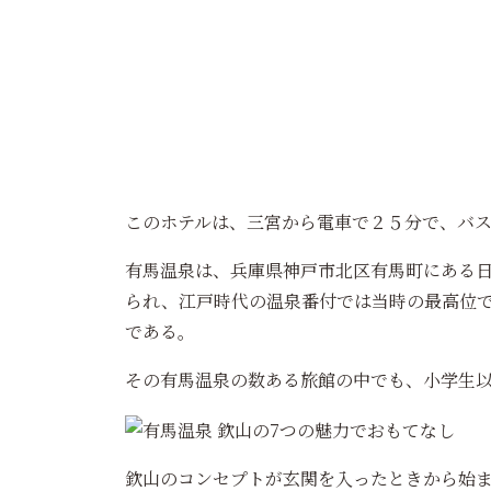
このホテルは、三宮から電車で２５分で、バ
有馬温泉は、兵庫県神戸市北区有馬町にある
られ、江戸時代の温泉番付では当時の最高位
である。
その有馬温泉の数ある旅館の中でも、小学生
欽山のコンセプトが玄関を入ったときから始