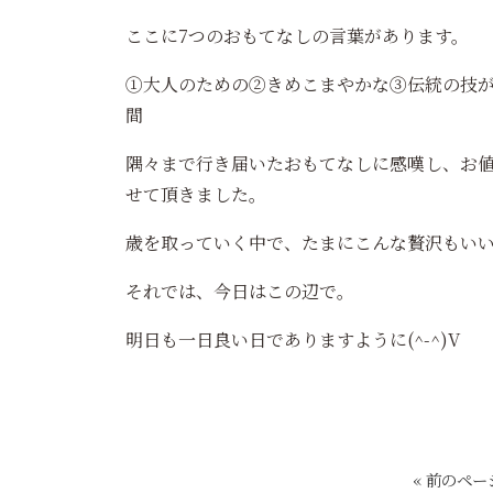
ここに7つのおもてなしの言葉があります。
①大人のための②きめこまやかな③伝統の技
間
隅々まで行き届いたおもてなしに感嘆し、お
せて頂きました。
歳を取っていく中で、たまにこんな贅沢もい
それでは、今日はこの辺で。
明日も一日良い日でありますように(^-^)V
« 前のペー