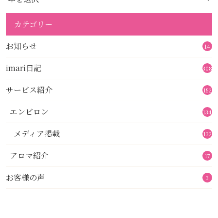
カテゴリー
お知らせ
14
imari日記
308
サービス紹介
152
エンビロン
134
メディア掲載
132
アロマ紹介
17
お客様の声
3