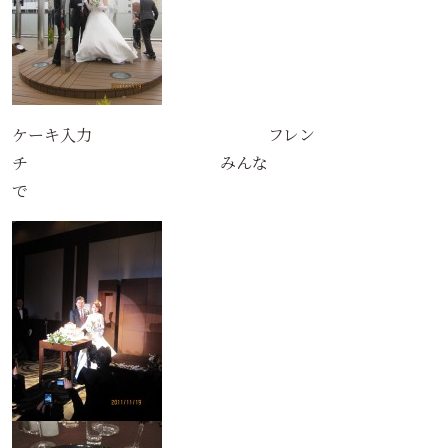
ケーキ入力 フレン
チ みんな
で