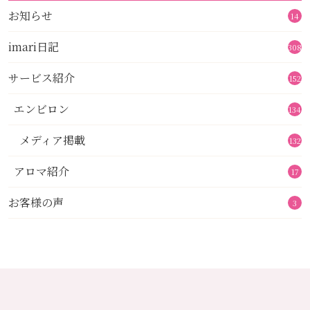
お知らせ
14
imari日記
308
サービス紹介
152
エンビロン
134
メディア掲載
132
アロマ紹介
17
お客様の声
3