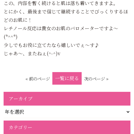
この、内容を暫く続けると肌は落ち着いてきますよ。
とにかく、最後まで信じて継続することでびっくりするほ
どのお肌に！
レチノール反応は貴女のお肌のバロメーターですよ～
(*^^*)
少しでもお役に立てたなら嬉しいでぇ～す♪
じゃあ～、またねぇ(^-^)v
一覧に戻る
« 前のページ
次のページ »
アーカイブ
カテゴリー