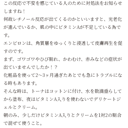
この反応で不安を感じている人のために対処法をお知らせ
しますね！
何故レチノール反応が出てくるのかといいますと、光老化
が進んでいるか、肌の中にビタミンAが不足している為で
す。
エンビロンは、角質層をゆっくりと浸透して皮膚再生を促
すのです。
まず、ゴワゴワやひび割れ、かわむけ、赤みなどの症状が
出ていませんでしたか！？
化粧品を使って2～3ヶ月過ぎたあとでも急にトラブルにな
る時もあります。
そんな時は、トーナはコットンに付け、水を数滴垂らして
から塗布、夜はビタミンA入りを使わないでデリケートジ
ェルとクリーム。
朝のみ、少しだけビタミンA入りとクリームを1対2の割合
で混ぜて使うこと。