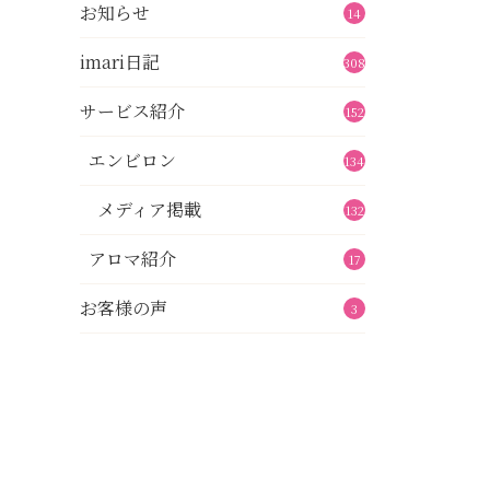
お知らせ
14
imari日記
308
サービス紹介
152
エンビロン
134
メディア掲載
132
アロマ紹介
17
お客様の声
3