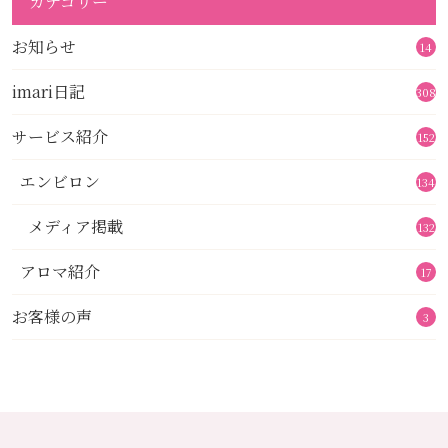
カテゴリー
お知らせ
14
imari日記
308
サービス紹介
152
エンビロン
134
メディア掲載
132
アロマ紹介
17
お客様の声
3