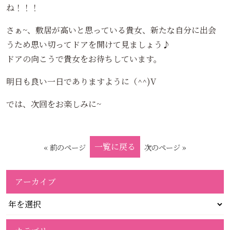
ね！！！
さぁ~、敷居が高いと思っている貴女、新たな自分に出会
うため思い切ってドアを開けて見ましょう♪
ドアの向こうで貴女をお待ちしています。
明日も良い一日でありますように（^^)V
では、次回をお楽しみに~
一覧に戻る
« 前のページ
次のページ »
アーカイブ