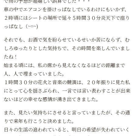
で雨の予想が超嬉しい誤算でした・・・
車の中でエアコンを掛けっぱなしでいるわけにもいかず、
２時頃にはシートの場所で延々５時間３０分炎天下で座り
っぱなし（~=~)
それでも、お酒で気を紛らせているせいか苦にならず、む
しろゆったりとした気持ちで、その時間を楽しんでいまし
たね！
始まる頃には、私の席から見えなくなるほどの距離まで
人、人で埋まっていました。
１時間３０分の花火と音楽の競演は、２０年振りに見た私
にとって心を揺さぶられ、一言では言い表わすことが出来
ないほどの幸せな感情が湧き出てきました。
また、見たい気持ちにさせると言っていましたが、その通
りで来年も行こうと決めました。
日々の生活の追われていると、明日の希望が失われていく