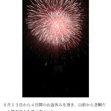
８月１３日から４日間のお盆休みを頂き、以前から念願だ