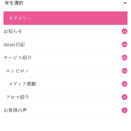
カテゴリー
お知らせ
14
imari日記
308
サービス紹介
152
エンビロン
134
メディア掲載
132
アロマ紹介
17
お客様の声
3