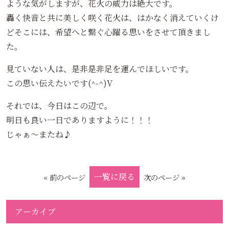
ような気がしますが、花火の威力は絶大です。
轟く快音と共に美しく咲く花火は、はかなく消えていくけ
どそこには、希望へと繋ぐ心躍る思いをさせて頂きまし
た。
見ていない人は、是非是非足を運んでほしいです。
この思い伝えたいです(^-^)V
それでは、今日はこの辺で。
明日も良い一日でありますように！！！
じゃぁ～またね♪
一覧に戻る
« 前のページ
次のページ »
アーカイブ