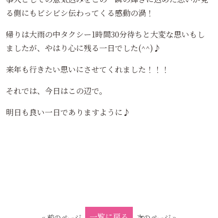
る側にもビシビシ伝わってくる感動の渦！
帰りは大雨の中タクシー1時間30分待ちと大変な思いもし
ましたが、やはり心に残る一日でした(^^)♪
来年も行きたい思いにさせてくれました！！！
それでは、今日はこの辺で。
明日も良い一日でありますように♪
一覧に戻る
« 前のページ
次のページ »