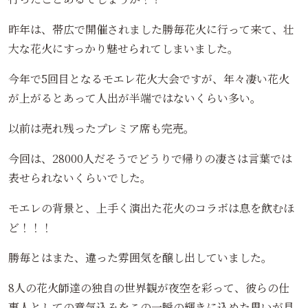
昨年は、帯広で開催されました勝毎花火に行って来て、壮
大な花火にすっかり魅せられてしまいました。
今年で5回目となるモエレ花火大会ですが、年々凄い花火
が上がるとあって人出が半端ではないくらい多い。
以前は売れ残ったプレミア席も完売。
今回は、28000人だそうでどうりで帰りの凄さは言葉では
表せられないくらいでした。
モエレの背景と、上手く演出た花火のコラボは息を飲むほ
ど！！！
勝毎とはまた、違った雰囲気を醸し出していました。
8人の花火師達の独自の世界観が夜空を彩って、彼らの仕
事人としての意気込みをこの一瞬の輝きに込めた思いが見