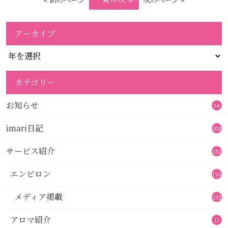
アーカイブ
カテゴリー
お知らせ
14
imari日記
308
サービス紹介
152
エンビロン
134
メディア掲載
132
アロマ紹介
17