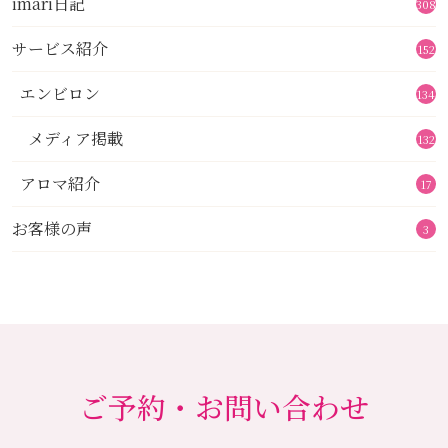
imari日記
308
サービス紹介
152
エンビロン
134
メディア掲載
132
アロマ紹介
17
お客様の声
3
ご予約・お問い合わせ