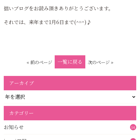
拙いブログをお読み頂きありがとうございます。
それでは、来年まで1月6日まで(^=^)♪
一覧に戻る
« 前のページ
次のページ »
アーカイブ
カテゴリー
お知らせ
14