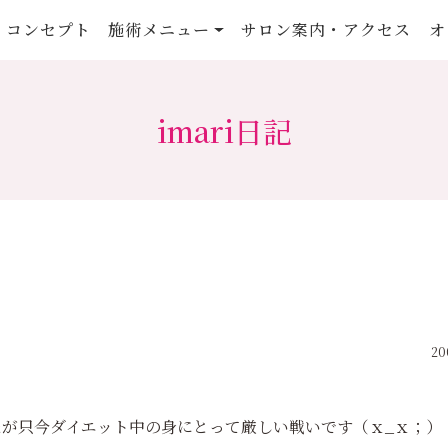
コンセプト
施術メニュー
サロン案内・アクセス
オ
imari日記
20
が只今ダイエット中の身にとって厳しい戦いです（ｘ_ｘ；）