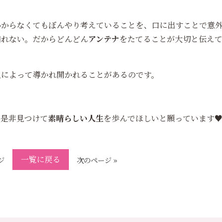
わからなくてもぼんやり考えていることを、口に出すことで意
知れない。だからどんどん
アンテナ
をたてることが大切と伝え
人によって導かれ開かれることがあるのです。
を是非見つけて
素晴らしい人生
を歩んでほしいと願っています
一覧に戻る
ジ
次のページ »